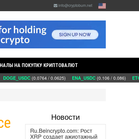
info@cryptobum.net
НАЛЫ НА ПОКУПКУ КРИПТОВАЛЮТ
DOGE_USDC
(0.0764 / 0.0625)
ENA_USDC
(0.106 / 0.086)
ETC
Новости
ce
Ru.Beincrypto.com: Рост
XRP создает ажиотажный