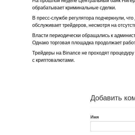
На прошлой неделе Центральный банк Нигери
обрабатывает криминальные сделки.
В пресс-службе регулятора подчеркнули, что
обслуживает трейдеров, несмотря на отсутст
Власти периодически обращались к админис
Однако торговая площадка продолжает работ
Трейдеры на Binance не проходят процедуру
с криптовалютами.
Добавить ко
Имя