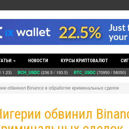
ТАТЬИ
НОВОСТИ
КУРСЫ КРИПТОВАЛЮТ
СИГ
/ 1.23)
BCH_USDC
(236.5 / 193.5)
BTC_USDC
(70950 / 58050)
ерии обвинил Binance в обработке криминальных сделок
 Нигерии обвинил Binan
 криминальных сделок