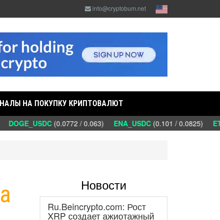
info@cryptobum.net
НАЛЫ НА ПОКУПКУ КРИПТОВАЛЮТ
)
DOGE_USDC
(0.0772 / 0.063)
ENA_USDC
(0.101 / 0.0825)
ET
Новости
на
Ru.Beincrypto.com: Рост
XRP создает ажиотажный