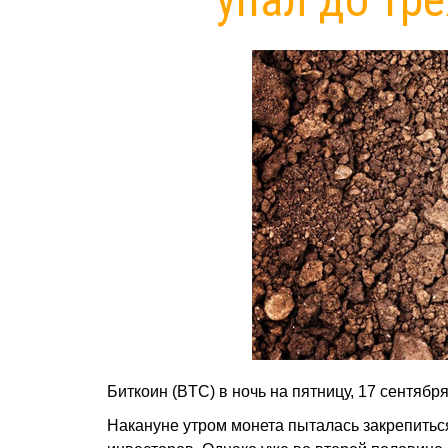
Биткоин (BTC) в ночь на пятницу, 17 сентябр
Накануне утром монета пыталась закрепитьс