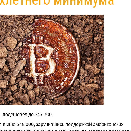
я, подешевел до $47 700.
я выше $48 000, заручившись поддержкой американских