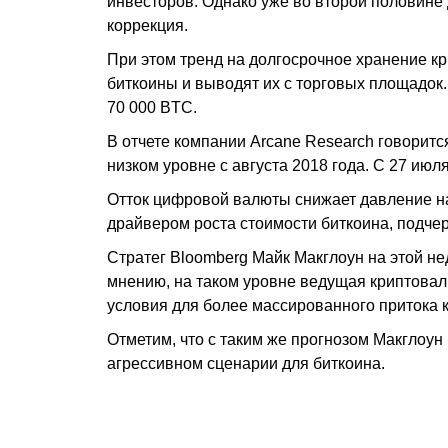
инвесторов. Однако уже во второй половине 
коррекция.
При этом тренд на долгосрочное хранение 
биткоины и выводят их с торговых площадок.
70 000 BTC.
В отчете компании Arcane Research говоритс
низком уровне с августа 2018 года. С 27 ию
Отток цифровой валюты снижает давление н
драйвером роста стоимости биткоина, подчер
Стратег Bloomberg Майк Макглоун на этой не
мнению, на таком уровне ведущая криптовалю
условия для более массированного притока ка
Отметим, что с таким же прогнозом Макглоун
агрессивном сценарии для биткоина.