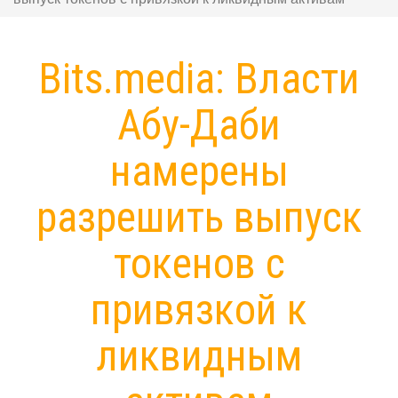
Bits.media: Власти
Абу-Даби
намерены
разрешить выпуск
токенов с
привязкой к
ликвидным