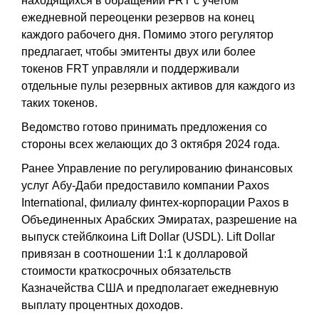
находящихся в обращении FRT с учетом
ежедневной переоценки резервов на конец
каждого рабочего дня. Помимо этого регулятор
предлагает, чтобы эмитенты двух или более
токенов FRT управляли и поддерживали
отдельные пулы резервных активов для каждого из
таких токенов.
Ведомство готово принимать предложения со
стороны всех желающих до 3 октября 2024 года.
Ранее Управление по регулированию финансовых
услуг Абу-Даби предоставило компании Paxos
International, филиалу финтех-корпорации Paxos в
Объединенных Арабских Эмиратах, разрешение на
выпуск стейблкоина Lift Dollar (USDL). Lift Dollar
привязан в соотношении 1:1 к долларовой
стоимости краткосрочных обязательств
Казначейства США и предполагает ежедневную
выплату процентных доходов.