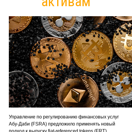
активам
Управление по регулированию финансовых услуг
Абу-Даби (FSRA) предложило применять новый
подход к выпуску fiat-referenced tokens (FRT),