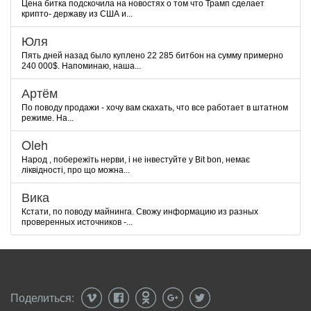
Цена битка подскочила на новостях о том что Трамп сделает
крипто- державу из США и...
Юля
Пять дней назад было куплено 22 285 битбон на сумму примерно
240 000$. Напоминаю, наша...
Артём
По поводу продажи - хочу вам скахать, что все работает в штатном
режиме. На...
Oleh
Народ , побережіть нерви, і не інвестуйте у Bit bon, немає
ліквідності, про що можна...
Вика
Кстати, по поводу майнинга. Свожу информацию из разных
проверенных источников -...
Поделиться: