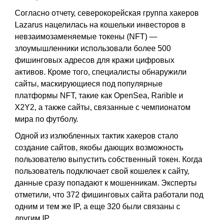
Согласно отчету, северокорейская группа хакеров
Lazarus нацелилась на кошельки инвесторов в
невзаимозаменяемые токены (NFT) —
злоумышленники использовали более 500
фишинговых адресов для кражи цифровых
активов. Кроме того, специалисты обнаружили
сайты, маскирующиеся под популярные
платформы NFT, такие как OpenSea, Rarible и
X2Y2, а также сайты, связанные с чемпионатом
мира по футболу.
Одной из излюбленных тактик хакеров стало
создание сайтов, якобы дающих возможность
пользователю выпустить собственный токен. Когда
пользователь подключает свой кошелек к сайту,
данные сразу попадают к мошенникам. Эксперты
отметили, что 372 фишинговых сайта работали под
одним и тем же IP, а еще 320 были связаны с
другим IP.