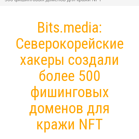
Bits.media:
Северокорейские
хакеры создали
более 500
фишинговых
доменов для
кражи NFT