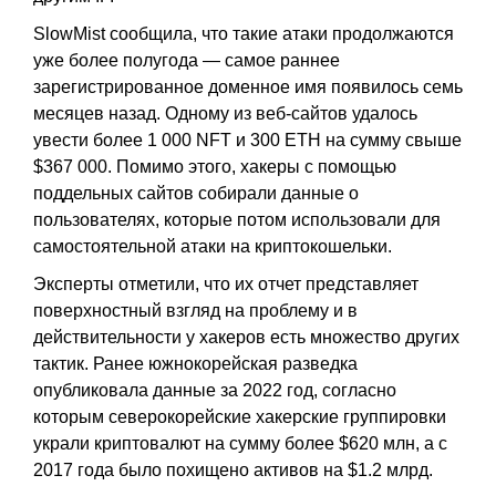
SlowMist сообщила, что такие атаки продолжаются
уже более полугода — самое раннее
зарегистрированное доменное имя появилось семь
месяцев назад. Одному из веб-сайтов удалось
увести более 1 000 NFT и 300 ETH на сумму свыше
$367 000. Помимо этого, хакеры с помощью
поддельных сайтов собирали данные о
пользователях, которые потом использовали для
самостоятельной атаки на криптокошельки.
Эксперты отметили, что их отчет представляет
поверхностный взгляд на проблему и в
действительности у хакеров есть множество других
тактик. Ранее южнокорейская разведка
опубликовала данные за 2022 год, согласно
которым северокорейские хакерские группировки
украли криптовалют на сумму более $620 млн, а с
2017 года было похищено активов на $1.2 млрд.