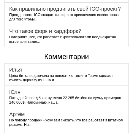
Как правильно продвигать свой ICO-проект?
Прежде всего, ICO создается с целью привлечения инвесторов и
для того чтобы...
Что такое форк и хардфорк?
Наверняка, все, кто работает с криптовалютами неоднократно
встречали такие...
Комментарии
Илья
Цена битка подскочила на новостях о том что Трамп сделает
крипто- державу из США и...
Юля
Пять дней назад было куплено 22 285 битбон на сумму примерно
240 000$. Напоминаю, наша...
Артём
По поводу продажи - хочу вам скахать, что все работает в штатном
режиме. На...