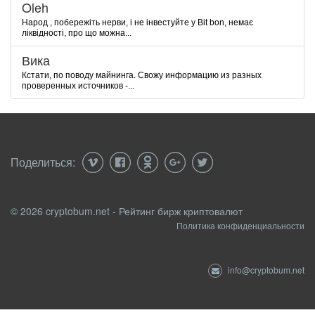
Oleh
Народ , побережіть нерви, і не інвестуйте у Bit bon, немає
ліквідності, про що можна...
Вика
Кстати, по поводу майнинга. Свожу информацию из разных
проверенных источников -...
Поделиться:
© 2026 cryptobum.net - Рейтинг бирж криптовалют
Политика конфиденциальности
info@cryptobum.net