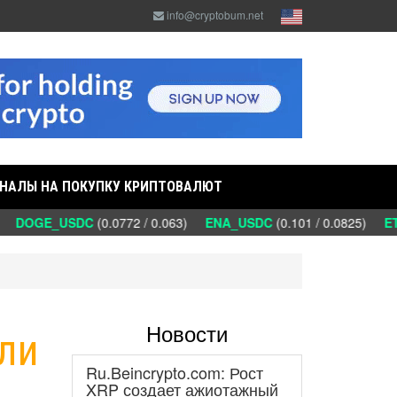
info@cryptobum.net
НАЛЫ НА ПОКУПКУ КРИПТОВАЛЮТ
)
DOGE_USDC
(0.0772 / 0.063)
ENA_USDC
(0.101 / 0.0825)
ET
Новости
ели
Ru.Beincrypto.com: Рост
XRP создает ажиотажный