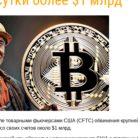
вле товарными фьючерсами США (CFTC) обвинения крупн
о своих счетов около $1 млрд.