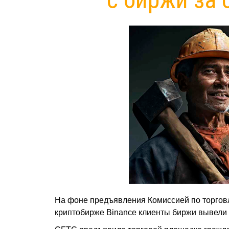
На фоне предъявления Комиссией по торго
криптобирже Binance клиенты биржи вывели с