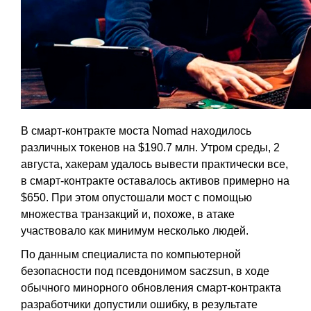
В смарт-контракте моста Nomad находилось
различных токенов на $190.7 млн. Утром среды, 2
августа, хакерам удалось вывести практически все,
в смарт-контракте оставалось активов примерно на
$650. При этом опустошали мост с помощью
множества транзакций и, похоже, в атаке
участвовало как минимум несколько людей.
По данным специалиста по компьютерной
безопасности под псевдонимом saczsun, в ходе
обычного минорного обновления смарт-контракта
разработчики допустили ошибку, в результате