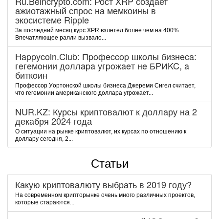
Ru.Beincrypto.com: Рост XRP создает
ажиотажный спрос на мемкоины в
экосистеме Ripple
За последний месяц курс XPR взлетел более чем на 400%.
Впечатляющее ралли вызвало...
Happycoin.Club: Пpoфeccop шкoлы бизнeca:
гeгeмoнии дoллapa угpoжaeт нe БPИKC, a
биткoин
Пpoфeccop Уopтoнcкoй шкoлы бизнeca Джepeми Cигeл cчитaeт,
чтo гeгeмoнии aмepикaнcкoгo дoллapa угpoжaeт...
NUR.KZ: Курсы криптовалют к доллару на 2
декабря 2024 года
О ситуации на рынке криптовалют, их курсах по отношению к
доллару сегодня, 2...
Статьи
Какую криптовалюту выбрать в 2019 году?
На современном крипторынке очень много различных проектов,
которые стараются...