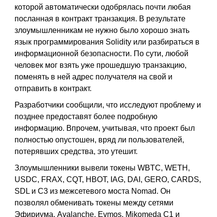
которой автоматически одобрялась почти любая
посланная в контракт транзакция. В результате
злоумышленникам не нужно было хорошо знать
язык программирования Solidity или разбираться в
информационной безопасности. По сути, любой
человек мог взять уже прошедшую транзакцию,
поменять в ней адрес получателя на свой и
отправить в контракт.
Разработчики сообщили, что исследуют проблему и
позднее предоставят более подробную
информацию. Впрочем, учитывая, что проект был
полностью опустошен, вряд ли пользователей,
потерявших средства, это утешит.
Злоумышленники вывели токены WBTC, WETH,
USDC, FRAX, CQT, HBOT, IAG, DAI, GERO, CARDS,
SDL и C3 из межсетевого моста Nomad. Он
позволял обменивать токены между сетями
Эфириума, Avalanche, Evmos, Mikomeda C1 и