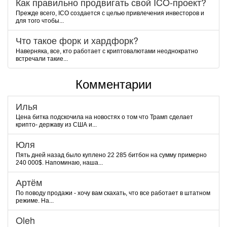
Как правильно продвигать свой ICO-проект?
Прежде всего, ICO создается с целью привлечения инвесторов и
для того чтобы...
Что такое форк и хардфорк?
Наверняка, все, кто работает с криптовалютами неоднократно
встречали такие...
Комментарии
Илья
Цена битка подскочила на новостях о том что Трамп сделает
крипто- державу из США и...
Юля
Пять дней назад было куплено 22 285 битбон на сумму примерно
240 000$. Напоминаю, наша...
Артём
По поводу продажи - хочу вам скахать, что все работает в штатном
режиме. На...
Oleh