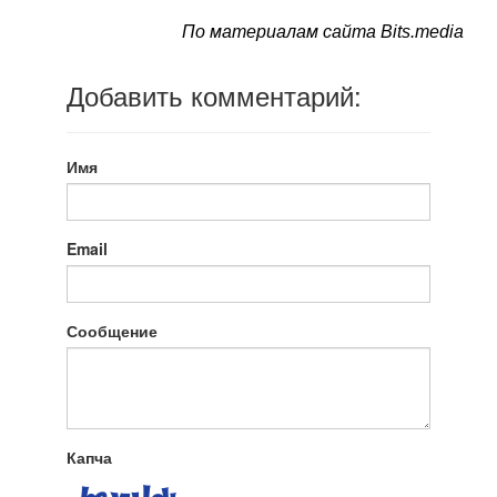
По материалам сайта Bits.media
Добавить комментарий:
Имя
Email
Сообщение
Капча