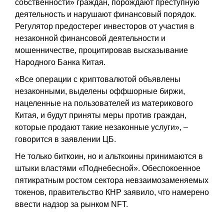
собственности» граждан, порождают преступную
деятельность и нарушают финансовый порядок.
Регулятор предостерег инвесторов от участия в
незаконной финансовой деятельности и
мошенничестве, процитировав высказывание
Народного Банка Китая.
«Все операции с криптовалютой объявлены
незаконными, выделены оффшорные биржи,
нацеленные на пользователей из материкового
Китая, и будут приняты меры против граждан,
которые продают такие незаконные услуги», –
говорится в заявлении ЦБ.
Не только биткоин, но и альткоины принимаются в
штыки властями «Поднебесной». Обеспокоенное
пятикратным ростом сектора невзаимозаменяемых
токенов, правительство КНР заявило, что намерено
ввести надзор за рынком NFT.