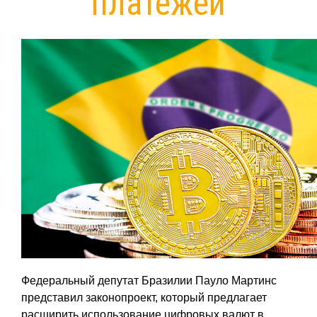
платежей
Федеральный депутат Бразилии Пауло Мартинс
представил законопроект, который предлагает
расширить использование цифровых валют в