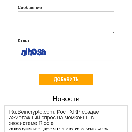
Сообщение
Капча
ДОБАВИТЬ
Новости
Ru.Beincrypto.com: Рост XRP создает
ажиотажный спрос на мемкоины в
экосистеме Ripple
За последний месяц курс XPR взлетел более чем на 400%.