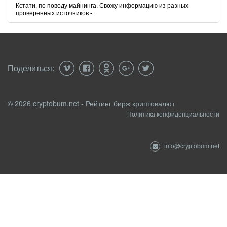
Кстати, по поводу майнинга. Свожу информацию из разных
проверенных источников -...
Поделиться:
© 2026 cryptobum.net - Рейтинг бирж криптовалют
Политика конфиденциальности
info@cryptobum.net