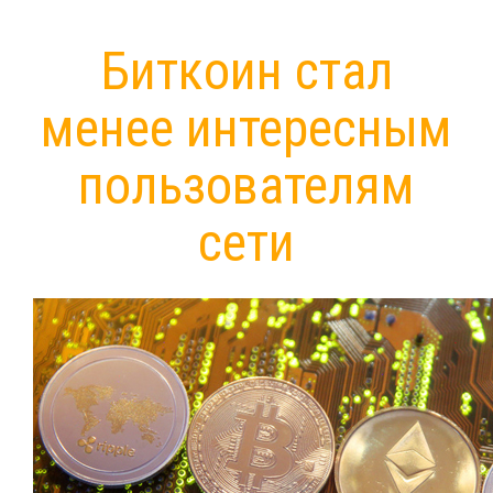
Биткоин стал
менее интересным
пользователям
сети