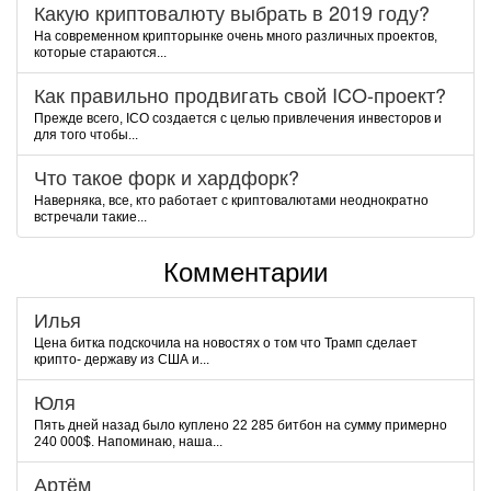
Какую криптовалюту выбрать в 2019 году?
На современном крипторынке очень много различных проектов,
которые стараются...
Как правильно продвигать свой ICO-проект?
Прежде всего, ICO создается с целью привлечения инвесторов и
для того чтобы...
Что такое форк и хардфорк?
Наверняка, все, кто работает с криптовалютами неоднократно
встречали такие...
Комментарии
Илья
Цена битка подскочила на новостях о том что Трамп сделает
крипто- державу из США и...
Юля
Пять дней назад было куплено 22 285 битбон на сумму примерно
240 000$. Напоминаю, наша...
Артём