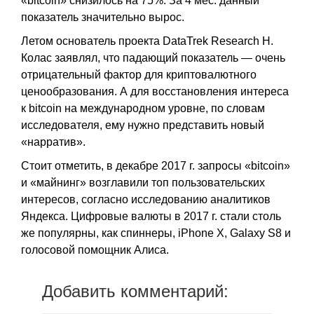
«bitcoin» снизилось на 75%. За 4 мес. данный
показатель значительно вырос.
Летом основатель проекта DataTrek Research Н.
Колас заявлял, что падающий показатель — очень
отрицательный фактор для криптовалютного
ценообразования. А для восстановления интереса
к bitcoin на международном уровне, по словам
исследователя, ему нужно представить новый
«нарратив».
Стоит отметить, в декабре 2017 г. запросы «bitcoin»
и «майнинг» возглавили топ пользовательских
интересов, согласно исследованию аналитиков
Яндекса. Цифровые валюты в 2017 г. стали столь
же популярны, как спиннеры, iPhone X, Galaxy S8 и
голосовой помощник Алиса.
Добавить комментарий: