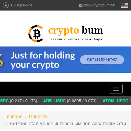
В избранное
info@cryptobum.net
Toggle
navigati
DC
(0.217 / 0.176)
ARB_USDC
(0.0895 / 0.073)
ATOM_USDC
(1
Главная
Новости
Биткоин стал менее интересным пользователям сети