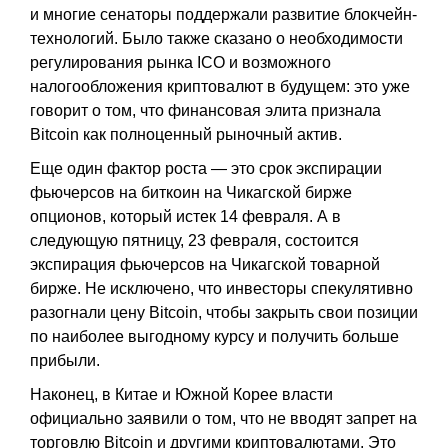
и многие сенаторы поддержали развитие блокчейн-
технологий. Было также сказано о необходимости
регулирования рынка ICO и возможного
налогообложения криптовалют в будущем: это уже
говорит о том, что финансовая элита признала
Bitcoin как полноценный рыночный актив.
Еще один фактор роста — это срок экспирации
фьючерсов на биткоин на Чикагской бирже
опционов, который истек 14 февраля. А в
следующую пятницу, 23 февраля, состоится
экспирация фьючерсов на Чикагской товарной
бирже. Не исключено, что инвесторы спекулятивно
разогнали цену Bitcoin, чтобы закрыть свои позиции
по наиболее выгодному курсу и получить больше
прибыли.
Наконец, в Китае и Южной Корее власти
официально заявили о том, что не вводят запрет на
торговлю Bitcoin и другими криптовалютами. Это