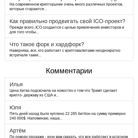
На современном крипторынке очень много различных проектов,
которые стараются...
Как правильно продвигать свой ICO-проект?
Прежде всего, ICO создается с целью привлечения инвесторов и
для того чтобы...
Что такое форк и хардфорк?
Наверняка, все, кто работает с криптовалютами неоднократно
встречали такие...
Комментарии
Илья
Цена битка подскочила на новостях о том что Трамп сделает
крипто- державу из США и...
Юля
Пять дней назад было куплено 22 285 битбон на сумму примерно
240 000$. Напоминаю, наша...
Артём
По поводу продажи - хочу вам скахать, что все работает в штатном