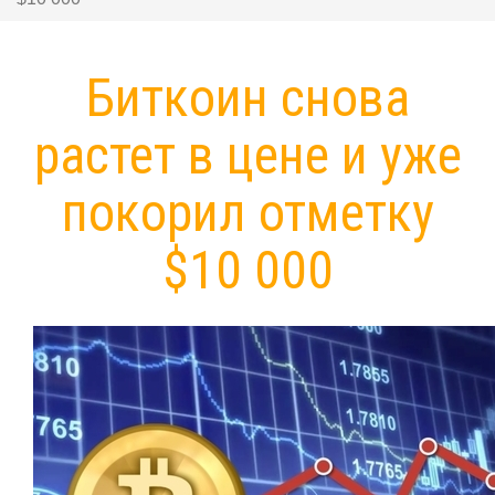
Биткоин снова
растет в цене и уже
покорил отметку
$10 000