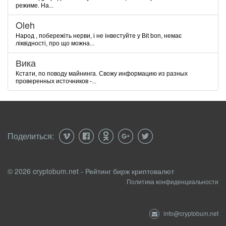
режиме. На...
Oleh
Народ , побережіть нерви, і не інвестуйте у Bit bon, немає
ліквідності, про що можна...
Вика
Кстати, по поводу майнинга. Свожу информацию из разных
проверенных источников -...
Поделиться:
© 2026 cryptobum.net - Рейтинг бирж криптовалют
Политика конфиденциальности
info@cryptobum.net