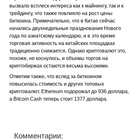
вызвало всплеск интереса как к майнингу, так и к
трейдингу, что также повлияло на рост цены
биткоина. Примечательно, что в Китае сейчас
начались двухнедельные празднования Нового
года по азиатскому календарю, и в это время
торговая активность на китайских площадках
традиционно снижается. Однако криптовалют это,
похоже, не коснулось, и объемы торгов на
криптобиржах остаются весьма высокими.
Отметим также, что вслед за биткоином
повысилась стоимость и других топовых
криптовалют. Ethereum подорожал до 936 доллара,
а Bitcoin Cash теперь стоит 1377 доллара.
Комментарии: