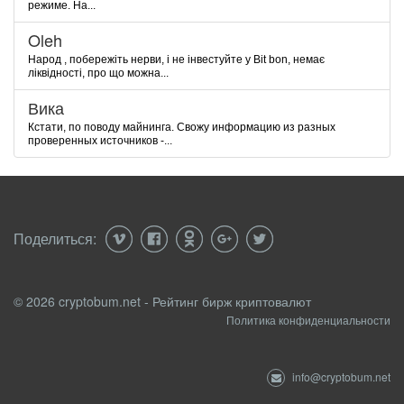
режиме. На...
Oleh
Народ , побережіть нерви, і не інвестуйте у Bit bon, немає
ліквідності, про що можна...
Вика
Кстати, по поводу майнинга. Свожу информацию из разных
проверенных источников -...
Поделиться:
© 2026 cryptobum.net - Рейтинг бирж криптовалют
Политика конфиденциальности
info@cryptobum.net