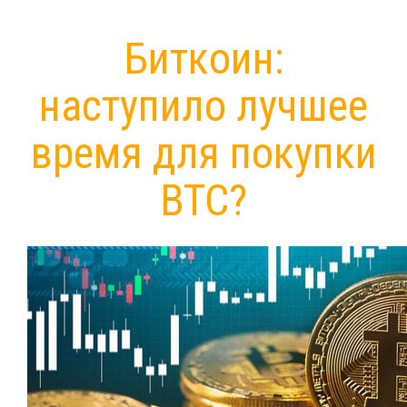
Биткоин:
наступило лучшее
время для покупки
BTC?