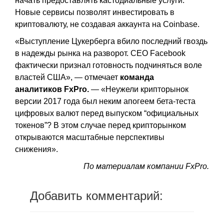
начать предоставлять кастодиальные услуги.
Новые сервисы позволят инвестировать в
криптовалюту, не создавая аккаунта на Coinbase.
«Выступление Цукерберга вбило последний гвоздь
в надежды рынка на разворот. СЕО Facebook
фактически признал готовность подчиняться воле
властей США», — отмечает
команда
аналитиков FxPro.
— «Неужели крипторынок
версии 2017 года был неким апогеем бета-теста
цифровых валют перед выпуском “официальных
токенов”? В этом случае перед крипторынком
открываются масштабные перспективы
снижения».
По материалам компании FxPro.
Добавить комментарий: