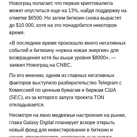
Новограц полагает, что первая криптовалюта
может опуститься еще на 13%, найдя поддержку на
отметке $6500. Но затем биткоин снова вырастет
до $10 000, хотя на это понадобится некоторое
время.
«В последнее время произошло много негативных
событий и биткоину «нужна новая энергия» для
возвращения хотя бы выше уровня $8000», —
заявил Новограц на CNBC.
По его мнению, одним из главных негативных
факторов выступило разбирательство Telegram с
Комиссией по ценным бумагам и биржам США
(SEC), из-за которого запуск проекта TON
откладывается.
Несмотря на явно медвежьи настроения на рынке,
глава Galaxy Digital планирует вскоре открыть
новый фонд для инвестирования в биткоин и