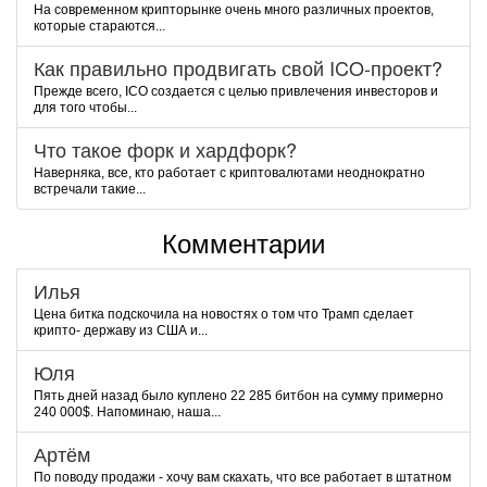
На современном крипторынке очень много различных проектов,
которые стараются...
Как правильно продвигать свой ICO-проект?
Прежде всего, ICO создается с целью привлечения инвесторов и
для того чтобы...
Что такое форк и хардфорк?
Наверняка, все, кто работает с криптовалютами неоднократно
встречали такие...
Комментарии
Илья
Цена битка подскочила на новостях о том что Трамп сделает
крипто- державу из США и...
Юля
Пять дней назад было куплено 22 285 битбон на сумму примерно
240 000$. Напоминаю, наша...
Артём
По поводу продажи - хочу вам скахать, что все работает в штатном