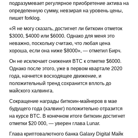
подразумевает регулярное приобретение актива на
определенную сумму, невзирая на уровень цены,
пишет forklog.
«Я не могу сказать, достигнет ли биткоин отметок
$3000, $4000 или $6000. Однако для меня это
неважно, поскольку считаю, что любая цена
хороша, если она ниже $8000», — отметил Бирч.
Он не исключает снижения BTC к отметке $6000.
Однако после этого, уже в первом квартале 2020
года, начнется восходящее движение, и
положительный тренд сохранится вплоть до
майского халвинга.
Сокращение награды биткоин-майнеров в мае
будущего года (халвинг) положительно отразится
на курсе BTC. В конечном итоге биткоин достигнет
отметки $20 000, — уверен глава Lunar.
Глава криптовалютного банка Galaxy Digital Майк