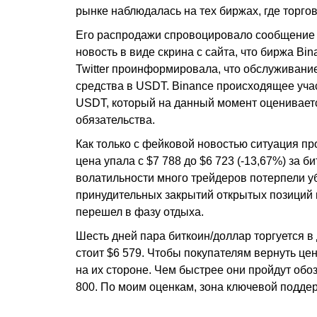
рынке наблюдалась на тех биржах, где торгов
Его распродажи спровоцировало сообщение 
новость в виде скрина с сайта, что биржа B
Twitter проинформировала, что обслуживани
средства в USDT. Binance происходящее уча
USDT, который на данный момент оцениваетс
обязательства.
Как только с фейковой новостью ситуация про
цена упала с $7 788 до $6 723 (-13,67%) за би
волатильности много трейдеров потерпели уб
принудительных закрытий открытых позиций 
перешел в фазу отдыха.
Шесть дней пара биткоин/доллар торгуется в
стоит $6 579. Чтобы покупателям вернуть цен
на их стороне. Чем быстрее они пройдут об
800. По моим оценкам, зона ключевой поддер
Источник: