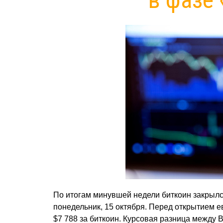
По итогам минувшей недели биткоин закрылс
понедельник, 15 октября. Перед открытием ев
$7 788 за биткоин. Курсовая разница между B