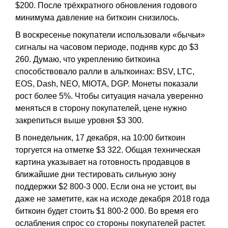
$200. После трёхкратного обновления годового
минимума давление на биткоин снизилось.
В воскресенье покупатели использовали «бычьи»
сигналы на часовом периоде, подняв курс до $3
260. Думаю, что укреплению биткоина
способствовало ралли в альткоинах: BSV, LTC,
EOS, Dash, NEO, MIOTA, DGP. Монеты показали
рост более 5%. Чтобы ситуация начала уверенно
меняться в сторону покупателей, цене нужно
закрепиться выше уровня $3 300.
В понедельник, 17 декабря, на 10:00 биткоин
торгуется на отметке $3 322. Общая техническая
картина указывает на готовность продавцов в
ближайшие дни тестировать сильную зону
поддержки $2 800-3 000. Если она не устоит, вы
даже не заметите, как на исходе декабря 2018 года
биткоин будет стоить $1 800-2 000. Во время его
ослабления спрос со стороны покупателей растет.