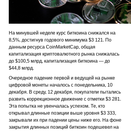
На минувшей неделе курс биткоина снижался на
8,5%, достигнув годового минимума $3 121. По
данным ресурса CoinMarketCap, общая
капитализация криптовалютного рынка снижалась
до $100,5 млрд, капитализация биткоина — до
$44,8 млрд.
Очередное падение первой и ведущей на рынке
цифровой монеты началось с понедельника, 10
декабря. В среду, 12 декабря, покупатели пытались
развить коррекционное движение с отметки $3 281.
Эта попытка не увенчалась успехом. Те, кто
открывал длинные позиции выше уровня $3 333,
закрывали их при падении цены ниже его. На фоне
закрытия длинных позиций биткоин подешевел на