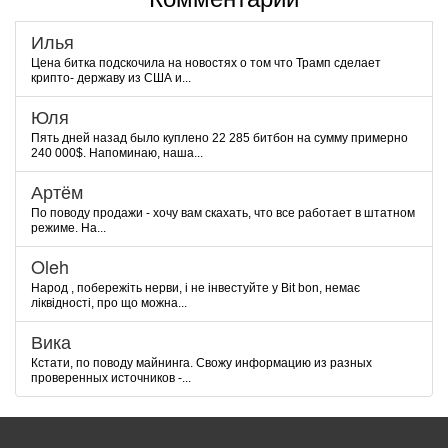
Илья
Цена битка подскочила на новостях о том что Трамп сделает
крипто- державу из США и...
Юля
Пять дней назад было куплено 22 285 битбон на сумму примерно
240 000$. Напоминаю, наша...
Артём
По поводу продажи - хочу вам скахать, что все работает в штатном
режиме. На...
Oleh
Народ , побережіть нерви, і не інвестуйте у Bit bon, немає
ліквідності, про що можна...
Вика
Кстати, по поводу майнинга. Свожу информацию из разных
проверенных источников -...