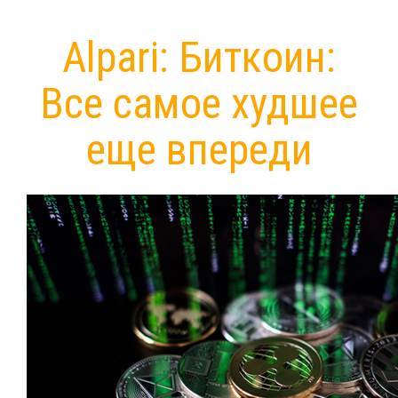
Alpari: Биткоин:
Все самое худшее
еще впереди