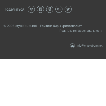
Поделиться:
© 2026 cryptobum.net - Рейтинг бирж криптовалют
Политика конфиденциальности
info@cryptobum.net