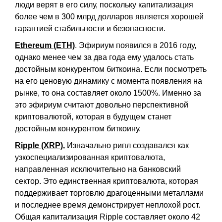
люди верят в его силу, поскольку капитализация
более чем в 300 млрд долларов является хорошей
гарантией стабильности и безопасности.
Ethereum (ETH)
. Эфириум появился в 2016 году,
однако менее чем за два года ему удалось стать
достойным конкурентом биткоина. Если посмотреть
на его ценовую динамику с момента появления на
рынке, то она составляет около 1500%. Именно за
это эфириум считают довольно перспективной
криптовалютой, которая в будущем станет
достойным конкурентом биткоину.
Ripple (XRP).
Изначально рипл создавался как
узкоспециализированная криптовалюта,
направленная исключительно на банковский
сектор. Это единственная криптовалюта, которая
поддерживает торговлю драгоценными металлами
и последнее время демонстрирует неплохой рост.
Общая капитализация Ripple составляет около 42