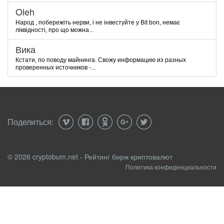
Oleh
Народ , побережіть нерви, і не інвестуйте у Bit bon, немає
ліквідності, про що можна...
Вика
Кстати, по поводу майнинга. Свожу информацию из разных
проверенных источников -...
Поделиться:
© 2026 cryptobum.net - Рейтинг бирж криптовалют
Политика конфиденциальности
info@cryptobum.net