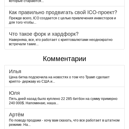
которые стараются...
Как правильно продвигать свой ICO-проект?
Прежде всего, ICO создается с целью привлечения инвесторов и
для того чтобы...
Что такое форк и хардфорк?
Наверняка, все, кто работает с криптовалютами неоднократно
встречали такие...
Комментарии
Илья
Цена битка подскочила на новостях о том что Трамп сделает
крипто- державу из США и...
Юля
Пять дней назад было куплено 22 285 битбон на сумму примерно
240 000$. Напоминаю, наша...
Артём
По поводу продажи - хочу вам скахать, что все работает в штатном
режиме. На...