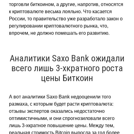
торговли биткоином, а другие, напротив, относятся
к криптовалюте весьма лояльно. Что касается
России, то правительство уже разработало закон о
регулировании криптовалютного рынка, что,
впрочем, не должно помешать его развитию.
Аналитики Saxo Bank ожидали
всего лишь 3-хкратного роста
цены Биткоин
А вот аналитики Saxo Bank недооценили того
размаха, с которым будет расти криптовалюта:
отзывы экспертов оказались недостаточно
оптимистичными, и они спрогнозиловали всего
лишь 3-хкратное повышение цены. Между тем,
реальная стоимость Bitcoin выросла за год более