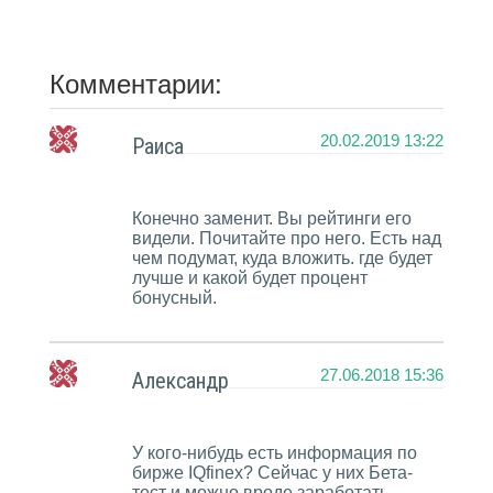
Комментарии:
20.02.2019 13:22
Раиса
Конечно заменит. Вы рейтинги его
видели. Почитайте про него. Есть над
чем подумат, куда вложить. где будет
лучше и какой будет процент
бонусный.
27.06.2018 15:36
Александр
У кого-нибудь есть информация по
бирже IQfinex? Сейчас у них Бета-
тест и можно вроде заработать