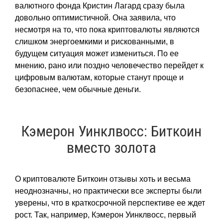
валютного фонда Кристин Лагард сразу была
довольно оптимистичной. Она заявила, что
несмотря на то, что пока криптовалюты являются
слишком энергоемкими и рискованными, в
будущем ситуация может измениться. По ее
мнению, рано или поздно человечество перейдет к
цифровым валютам, которые станут проще и
безопаснее, чем обычные деньги.
Кэмерон Уинклвосс: Биткоин
вместо золота
О криптовалюте Биткоин отзывы хоть и весьма
неоднозначны, но практически все эксперты были
уверены, что в краткосрочной перспективе ее ждет
рост. Так, например, Кэмерон Уинклвосс, первый