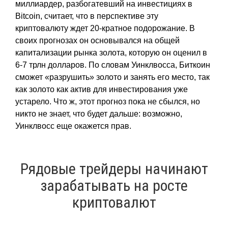
миллиардер, разбогатевший на инвестициях в
Bitcoin, считает, что в перспективе эту
криптовалюту ждет 20-кратное подорожание. В
своих прогнозах он основывался на общей
капитализации рынка золота, которую он оценил в
6-7 трлн долларов. По словам Уинклвосса, Биткоин
сможет «разрушить» золото и занять его место, так
как золото как актив для инвестирования уже
устарело. Что ж, этот прогноз пока не сбылся, но
никто не знает, что будет дальше: возможно,
Уинклвосс еще окажется прав.
Рядовые трейдеры начинают
зарабатывать на росте
криптовалют