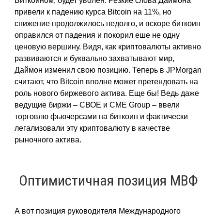
Биткоином, будет уволен. Резкие слова Даймона
привели к падению курса Bitcoin на 11%, но
снижение продолжилось недолго, и вскоре биткоин
оправился от падения и покорил еше не одну
ценовую вершину. Видя, как криптовалюты активно
развиваются и буквально захватывают мир,
Даймон изменил свою позицию. Теперь в JPMorgan
считают, что Bitcoin вполне может претендовать на
роль нового биржевого актива. Еще бы! Ведь даже
ведущие биржи – СВОЕ и CME Group – ввели
торговлю фьючерсами на биткоин и фактически
легализовали эту криптовалюту в качестве
рыночного актива.
Оптимистичная позиция МВФ
А вот позиция руководителя Международного