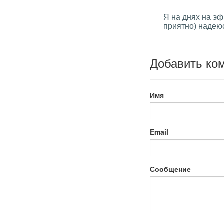
Я на днях на э
приятно) надею
Добавить ко
Имя
Email
Сообщение