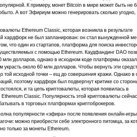
пулярной. К примеру, монет Bitcoin в мире может быть не 
добыто. А вот Эфириум можно генерировать сколько угодно, 
овалюты Ethereum Classic, которая возникла в результате
ый хардфорк не был запланирован: он стал вынужденной ме
том, что один из стартапов, платформа для поиска инвесто
осуществляемых с помощью Ethereum. Каудфандинг DAO поз
50 млн долларов, однако в исходном коде платформы оказал
 украсть около 60 млн долларов. Чтобы вернуть эти средст
о той исходной точки – ещ до совершения кражи. Однако в
аций, поэтому хардфорк был подвергнут критике со сторон
остоялся, и та цепь криптовалюты, которая появилась в
я Ethereum Classic. Популярность этой криптовалюты сейча
абатывать в торговых платформах криптоброкеров.
я волна популярности «эфира» после появления онлайн-игры
амагочи: можно приобрести себе электронного питомца, за к
но только за монеты Ethereum.