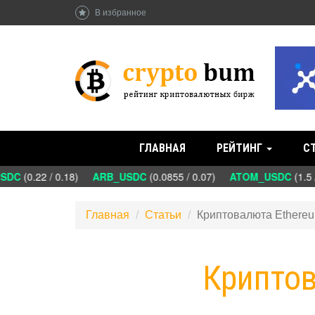
В избранное
ГЛАВНАЯ
РЕЙТИНГ
С
C
(0.22 / 0.18)
ARB_USDC
(0.0855 / 0.07)
ATOM_USDC
(1.5 /
Главная
Статьи
Криптовалюта Ethere
Криптов