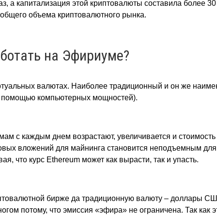
раз, а капитализация этой криптовалюты составила более 3
т общего объема криптовалютного рынка.
аботать на Эфириуме?
ртуальных валютах. Наиболее традиционный и он же наиме
 с помощью компьютерных мощностей).
ам с каждым днем возрастают, увеличивается и стоимость
товых вложений для майнинга становится неподъемным для
я, что курс Ethereum может как вырасти, так и упасть.
риптовалютной бирже да традиционную валюту – доллары СШ
огом потому, что эмиссия «эфира» не ограничена. Так как э