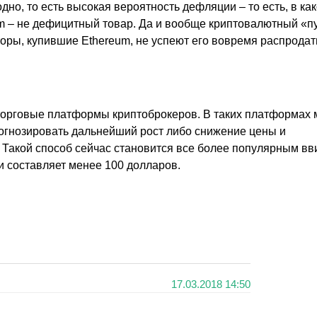
но, то есть высокая вероятность дефляции – то есть, в как
um – не дефицитный товар. Да и вообще криптовалютный «п
торы, купившие Ethereum, не успеют его вовремя распродать
о торговые платформы криптоброкеров. В таких платформах
огнозировать дальнейший рост либо снижение цены и
 Такой способ сейчас становится все более популярным вв
и составляет менее 100 долларов.
17.03.2018 14:50