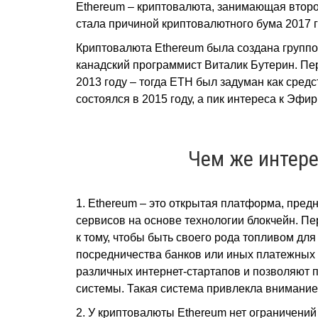
Ethereum – криптовалюта, занимающая второ
стала причиной криптовалютного бума 2017 г
Криптовалюта Ethereum была создана группой
канадский программист Виталик Бутерин. Пе
2013 году – тогда ETH был задуман как сред
состоялся в 2015 году, а пик интереса к Эфи
Чем же интер
1. Ethereum – это открытая платформа, пред
сервисов на основе технологии блокчейн. Пе
к тому, чтобы быть своего рода топливом для
посредничества банков или иных платежных 
различных интернет-стартапов и позволяют
системы. Такая система привлекла внимание к
2. У криптовалюты Ethereum нет ограничений