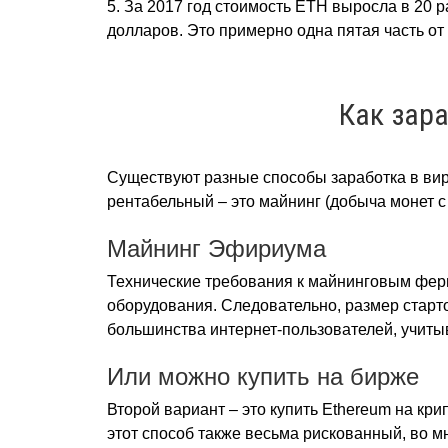
5. За 2017 год стоимость ETH выросла в 20 
долларов. Это примерно одна пятая часть о
Как зар
Существуют разные способы заработка в ви
рентабельный – это майнинг (добыча монет
Майнинг Эфириума
Технические требования к майнинговым ферм
оборудования. Следовательно, размер стар
большинства интернет-пользователей, учитыва
Или можно купить на бирже
Второй вариант – это купить Ethereum на к
этот способ также весьма рискованный, во мн