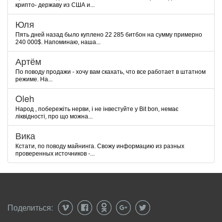
крипто- державу из США и...
Юля
Пять дней назад было куплено 22 285 битбон на сумму примерно
240 000$. Напоминаю, наша...
Артём
По поводу продажи - хочу вам скахать, что все работает в штатном
режиме. На...
Oleh
Народ , побережіть нерви, і не інвестуйте у Bit bon, немає
ліквідності, про що можна...
Вика
Кстати, по поводу майнинга. Свожу информацию из разных
проверенных источников -...
Поделиться: