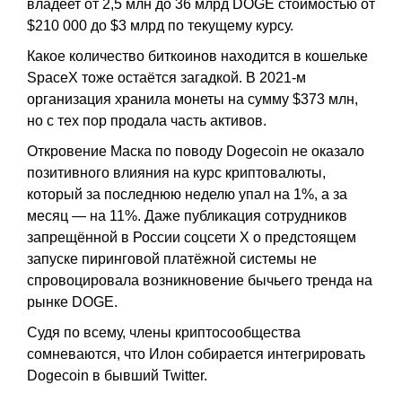
владеет от 2,5 млн до 36 млрд DOGE стоимостью от
$210 000 до $3 млрд по текущему курсу.
Какое количество биткоинов находится в кошельке
SpaceX тоже остаётся загадкой. В 2021-м
организация хранила монеты на сумму $373 млн,
но с тех пор продала часть активов.
Откровение Маска по поводу Dogecoin не оказало
позитивного влияния на курс криптовалюты,
который за последнюю неделю упал на 1%, а за
месяц — на 11%. Даже публикация сотрудников
запрещённой в России соцсети X о предстоящем
запуске пиринговой платёжной системы не
спровоцировала возникновение бычьего тренда на
рынке DOGE.
Судя по всему, члены криптосообщества
сомневаются, что Илон собирается интегрировать
Dogecoin в бывший Twitter.