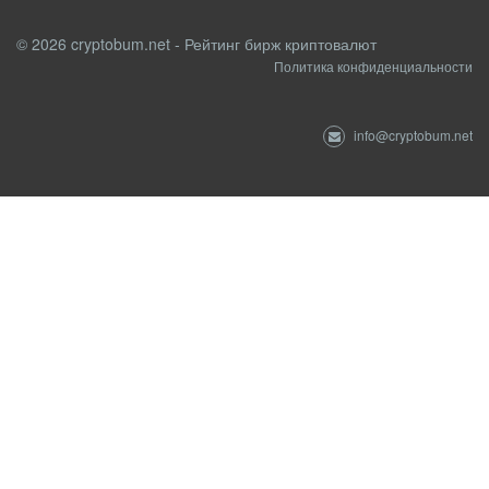
© 2026 cryptobum.net - Рейтинг бирж криптовалют
Политика конфиденциальности
info@cryptobum.net